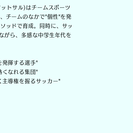
フットサル)はチームスポーツ
、チームのなかで"個性"を発
メソッドで育成。同時に、サッ
きながら、多感な中学生年代を
を発揮する選手"
熱くなれる集団"
く主導権を握るサッカー"