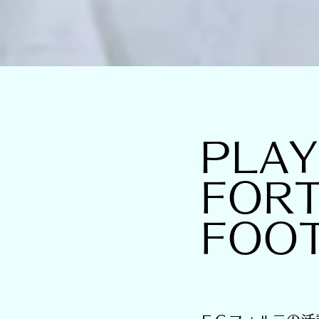
PLAY
FORT
FOO