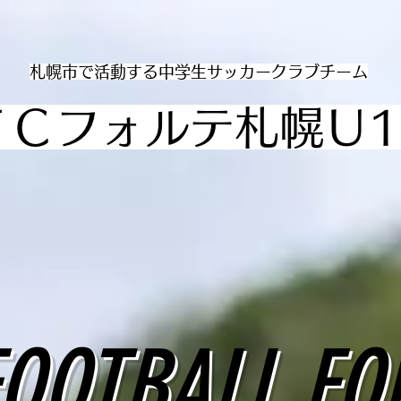
​札幌市で活動する中学生サッカークラブチーム
ＦＣフォルテ札幌Ｕ1
FOOTBALL FO