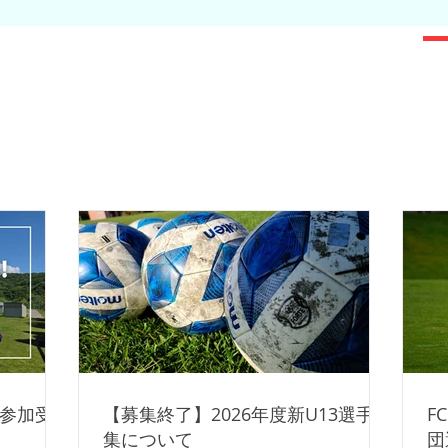
習参加受
【募集終了】2026年度新U13選手募
F
集について
団