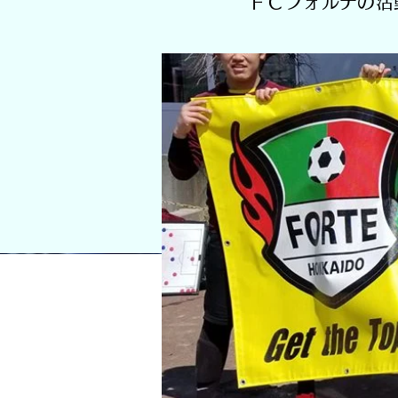
ＦＣフォルテの活