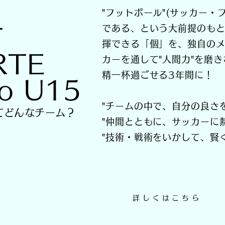
"フットボール"(サッカー・
である、という大前提のもと
T
揮できる「個」を、独自の
RTE
カーを通して"人間力"を磨
精一杯過ごせる3年間に！
o U15
"チームの中で、自分の良さ
てどんなチーム？
"仲間とともに、サッカーに
​"技術・戦術をいかして、賢
詳しくはこちら