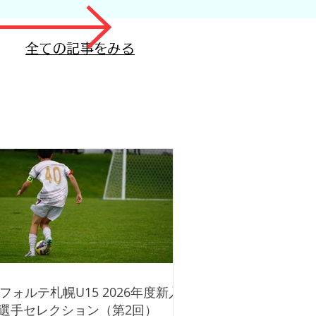
全ての記事をみる
Cフォルテ札幌U15 2026年度新入
選手セレクション（第2回）