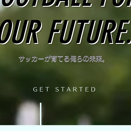
OUR FUTURE
​サッカーが育てる俺らの未来。
GET STARTED