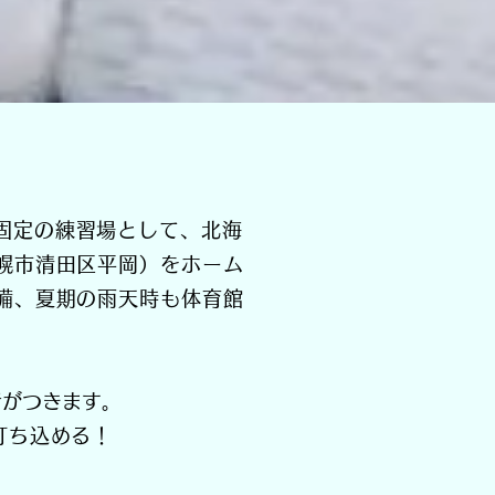
に固定の練習場として、北海
幌市清田区平岡）をホーム
備、夏期の雨天時も体育館
者がつきます。
打ち込める！