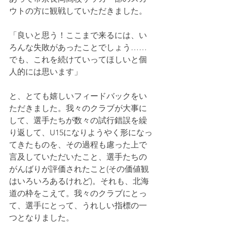
ウトの方に観戦していただきました。
「良いと思う！ここまで来るには、い
ろんな失敗があったことでしょう……
でも、これを続けていってほしいと個
人的には思います」
と、とても嬉しいフィードバックをい
ただきました。我々のクラブが大事に
して、選手たちが数々の試行錯誤を繰
り返して、U15になりようやく形になっ
てきたものを、その過程も慮った上で
言及していただいたこと、選手たちの
がんばりが評価されたこと(その価値観
はいろいろあるけれど)。それも、北海
道の枠をこえて。我々のクラブにとっ
て、選手にとって、うれしい指標の一
つとなりました。