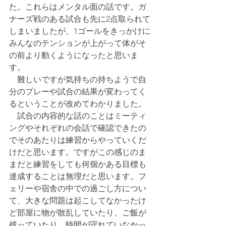
た。これらはメンタル面の話です。ガ
ナーズ戦のある試合も先に2点取られて
しまいましたが、1ゴールをきっかけに
みんなのテンションが上がって体がそ
の前より動くようになったと思いま
す。
　難しいですが気持ちの持ちようで自
分のプレーや試合の結果が変わってく
るということが改めてわかりました。
　試合の内容的な話のことはミーティ
ングやそれぞれの会話で確認できたの
でそのあたりは練習からやっていくだ
けだと思います。ですがこの感じのま
まだと練習をしても何個かある目標も
達成することは無理だと思います。フ
ェリーや宿舎の中での過ごし方につい
て、大きな問題は起こしてなかったけ
ど部屋に物が散乱していたり、ご飯が
残っていたり、時間が守れていなかっ