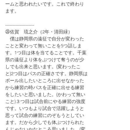
ームと思われたいです。これで終わり
ます。
--------------------
㉟佐賀　琉之介（2年・清田緑）
　僕は静岡県の遠征で自分が変わった
ことと変わって無いことを5つ話しま
す。1つ目は体を当てることです。千葉
県の遠征より体をぶつけて奪うのが少
しでも出来と思います。(変わったこ
と)2つ目はパスの正確さです。静岡県は
ボール出したいところに出せなかった
から練習の時パスを正確に出せる練習
をしたいと思いました。(かわって無い
こと)３つ目は試合前にやる練習の強度
です。いつもより試合で活躍しようと
思って試合の練習にのぞもうとしてい
ます。だから少しでも体ぶつけられた
んじゃないかなところ思いました。(変