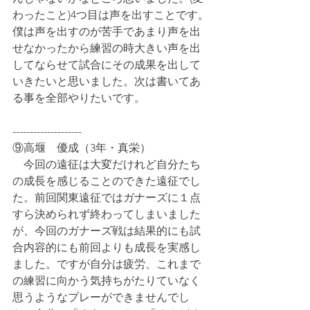
わったこと)4つ目は声を出すことです。
僕は声を出すのが苦手であまり声を出
せなかったから練習の時大きい声を出
してならせて試合にその成果を出して
いきたいと思いました。次は書いてあ
る事を全部やりたいです。
--------------------
⑨高堰　優成（3年・真栄）
　今回の遠征は大変だけれど自分たち
の成長を感じることのできた遠征でし
た。前回関東遠征ではガナーズに１点
すら決められず終わってしまいました
が、今回のガナーズ戦は結果的にも試
合内容的にも前回よりも成長を実感し
ました。ですが自分は疲労、これまで
の練習に向かう気持ちがたりていなく
思うようなプレーができませんでし