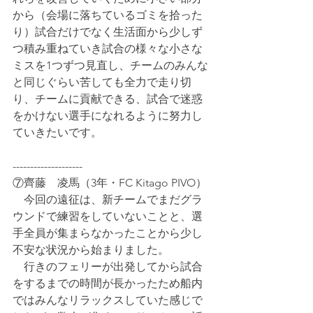
から（会場に落ちているゴミを拾った
り）試合だけでなく生活面から少しず
つ積み重ねていき試合の様々な小さな
ミスを1つずつ見直し、チームのみんな
と同じぐらい苦しても全力で走り切
り、チームに貢献できる、試合で迷惑
をかけない選手になれるように努力し
ていきたいです。
--------------------
⑦齊藤　凌馬（3年・FC Kitago PIVO）
　今回の遠征は、新チームでまだグラ
ウンドで練習をしていないことと、選
手全員が集まらなかったことから少し
不安な状況から始まりました。
　行きのフェリーが出発してから試合
をするまでの時間が長かったため船内
ではみんなリラックスしていた感じで