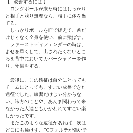
【⠀改善するには 】
　ロングボールが来た時にはしっかり
と相手と競り無理なら、相手に体を当
てる。
　しっかりボールを面で捉えて、首だ
けじゃなく全身を使い、前に飛ばす。
　ファーストディフェンダーの時は、
よせを早くして、出されたくないとこ
ろを背中においてカバーシャドーを作
り、守備をする。
　最後に、この遠征は自分にとっても
チームにとっても、すごい成長できた
遠征でした。練習だけじゃ分からな
い、味方のことや、あんま関わって来
なかった人達ともかかわれてすごい楽
しかったです。
　またこのような遠征があれば、次は
どこにも負けず、FCフォルテが強いチ