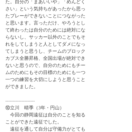
た。自分の「まあいいや」「めんどく
さい」という気持ちがあったから思っ
たプレーができないことにつながった
と思います。言っただけ、やろうとし
て終わったは自分のためには絶対にな
らないし、サッカー以外のことでもそ
れをしてしまうと人としてダメになっ
てしまうと思うし、チームのブロック
カブス全勝昇格、全国出場が絶対でき
ないと思うので、自分のためにもチー
ムのためにもその目標のためにも一つ
一つの練習を大切にしようと思うこと
ができました。
--------------------
⑩立川　晴季（3年・円山）
　今回の静岡遠征は自分のことを知る
ことができた遠征でした。
　遠征を通して自分は守備力がとても