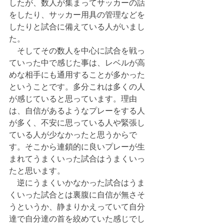
したが、数人が集まってサッカーの話
をしたり、サッカー用具の管理などを
したりと試合に備えている人がいまし
た。
　そしてその数人を中心に試合を戦っ
ていった中で感じた事は、レベルが高
めな相手にも通用することが多かった
ということです。多分これは多くの人
が感じていると思っています。理由
は、自信があるようなプレーをする人
が多く、不安に思っている人や緊張し
ている人が少なかったと思うからで
す。そこから連鎖的に良いプレーが生
まれてうまくいった試合はうまくいっ
たと思います。
　逆にうまくいかなかった試合はうま
くいった試合とは裏腹に自信が無さそ
うというか、静まりかえっていて自分
達で自分達の首を絞めていた感じでし