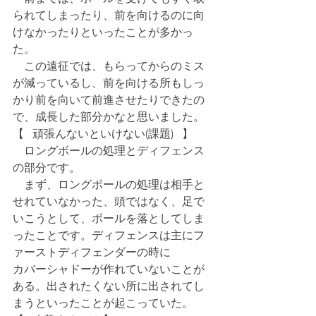
られてしまったり、前を向けるのに向
けなかったりといったことが多かっ
た。
　この遠征では、もらってからのミス
が減っているし、前を向ける所もしっ
かり前を向いて前進させたりできたの
で、成長した部分かなと思いました。
【⠀頑張んないといけない(課題)⠀】
　ロングボールの処理とディフェンス
の部分です。⠀
　まず、ロングボールの処理は相手と
せれていなかった、頭ではなく、足で
いこうとして、ボールを落としてしま
ったことです。ディフェンスは主にフ
ァーストディフェンダーの時に
カバーシャドーが作れていないことが
ある。出されたくない所に出されてし
まうといったことが起こっていた。