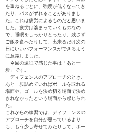
を重ねるごとに、強度が低くなってき
たり、パスがずれることがありまし
た。これは疲労によるものだと思いま
した。疲労は溜まっていくものなの
で、睡眠をしっかりとったり、残さず
ご飯を食べたりして、出来るだけ次の
日にいいパフォーマンスができるよう
に意識しました。
　今回の遠征で感じた事は「あと一
歩」です。
　ディフェンスのアプローチのとき、
あと一歩詰めていればボールを取れる
場面や、ゴールを決め切る場面で決め
きれなかったという場面から感じられ
た。
これからの練習では、ディフェンスの
アプローチを自分が思っているより
も、もう少し寄せてみたりして、ボー