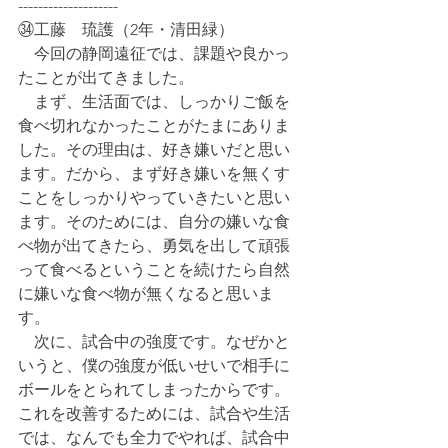
--------------------
㉞工藤　琉護（2年・清田緑）
　今回の静岡遠征では、課題や良かっ
たことが出てきました。
　まず、生活面では、しっかりご飯を
食べ切れなかったことがたまにありま
した。その理由は、好き嫌いだと思い
ます。だから、まず好き嫌いを無くす
ことをしっかりやっていきたいと思い
ます。そのためには、自分の嫌いな食
べ物が出てきたら、勇気を出して頑張
って食べるということを続けたら自然
に嫌いな食べ物が無くなると思いま
す。
　次に、試合中の強度です。なぜかと
いうと、僕の強度が低いせいで相手に
ボールをとられてしまったからです。
これを改善するためには、試合や生活
では、なんでも全力でやれば、試合中