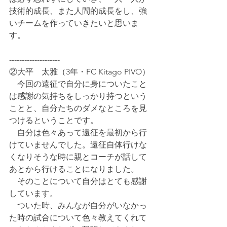
技術的成長、また人間的成長をし、強
いチームを作っていきたいと思いま
す。
--------------------
②大平　太雅（3年・FC Kitago PIVO）
　今回の遠征で自分に身についたこと
は感謝の気持ちをしっかり持つという
ことと、自分たちのダメなところを見
つけるということです。
　自分は色々あって遠征を最初から行
けていませんでした。遠征自体行けな
くなりそうな時に親とコーチが話して
あとから行けることになりました。
　そのことについて自分はとても感謝
しています。
　ついた時、みんなが自分がいなかっ
た時の試合について色々教えてくれて