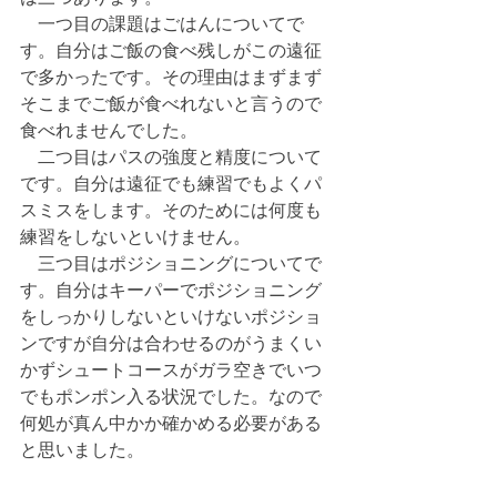
　一つ目の課題はごはんについてで
す。自分はご飯の食べ残しがこの遠征
で多かったです。その理由はまずまず
そこまでご飯が食べれないと言うので
食べれませんでした。
　二つ目はパスの強度と精度について
です。自分は遠征でも練習でもよくパ
スミスをします。そのためには何度も
練習をしないといけません。
　三つ目はポジショニングについてで
す。自分はキーパーでポジショニング
をしっかりしないといけないポジショ
ンですが自分は合わせるのがうまくい
かずシュートコースがガラ空きでいつ
でもポンポン入る状況でした。なので
何処が真ん中かか確かめる必要がある
と思いました。