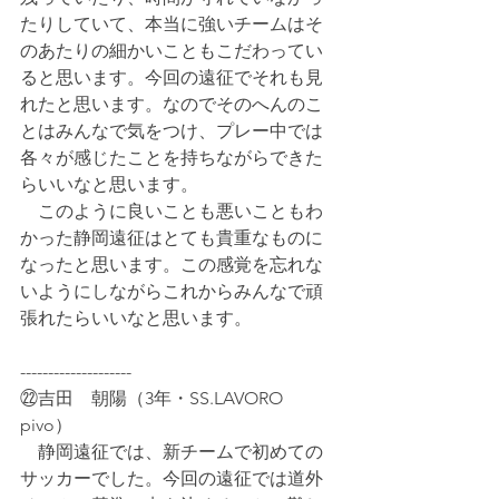
たりしていて、本当に強いチームはそ
のあたりの細かいこともこだわってい
ると思います。今回の遠征でそれも見
れたと思います。なのでそのへんのこ
とはみんなで気をつけ、プレー中では
各々が感じたことを持ちながらできた
らいいなと思います。
　このように良いことも悪いこともわ
かった静岡遠征はとても貴重なものに
なったと思います。この感覚を忘れな
いようにしながらこれからみんなで頑
張れたらいいなと思います。
--------------------
㉒吉田　朝陽（3年・SS.LAVORO 
pivo）
　静岡遠征では、新チームで初めての
サッカーでした。今回の遠征では道外