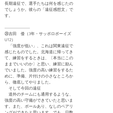
長期遠征で、選手たちは何を感じたの
でしょうか。彼らの「遠征感想文」で
す。
--------------------
㉘吉田　倭（3年・サッポロボーイズ
U12）
　「強度が低い」、これは関東遠征で
感じたものでした。北海道に帰ってき
て、練習をするときは、〔本当にこの
ままでいいのか〕と思い、練習に励ん
でいました。強度の高い練習をするた
めに、準備、片付けの小さなところか
ら、徹底してやりました。
　そして今回の遠征
　道外のチームにも通用するような、
強度の高い守備ができていたと思いま
す。また、ボールあり、なしのペアリ
ングができたと思います。でも、日数