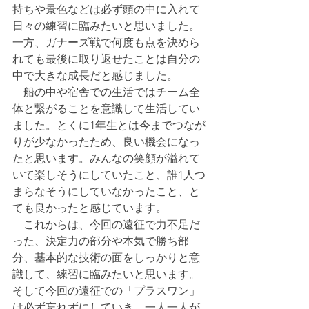
持ちや景色などは必ず頭の中に入れて
日々の練習に臨みたいと思いました。
一方、ガナーズ戦で何度も点を決めら
れても最後に取り返せたことは自分の
中で大きな成長だと感じました。
　船の中や宿舎での生活ではチーム全
体と繋がることを意識して生活してい
ました。とくに1年生とは今までつなが
りが少なかったため、良い機会になっ
たと思います。みんなの笑顔が溢れて
いて楽しそうにしていたこと、誰1人つ
まらなそうにしていなかったこと、と
ても良かったと感じています。
　これからは、今回の遠征で力不足だ
った、決定力の部分や本気で勝ち部
分、基本的な技術の面をしっかりと意
識して、練習に臨みたいと思います。
そして今回の遠征での「プラスワン」
は必ず忘れずにしていき、一人一人が