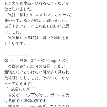
も全力で強度高くやれるんじゃないか
なと思いました。
　次は、移動中にスマホ(スマホゲーム)
をやっている人が多いと思いました。
自分もだけど、そこを直せばいいと思
いました。
　次遠征がある時は、書いた場所を直
したいです。
--------------------
③小川　颯來（3年・FC Kitago PIVO）
　今回の遠征は自分の成長した所と、
頑張んないといけない所が多く見られ
た遠征になりました。そのいくつかを
言っていきます。
【⠀成長した所⠀】
　自分がトップ下の時に、ボールを受
ける前での準備の質です。
　前までは、ボールを受けてもすぐ取