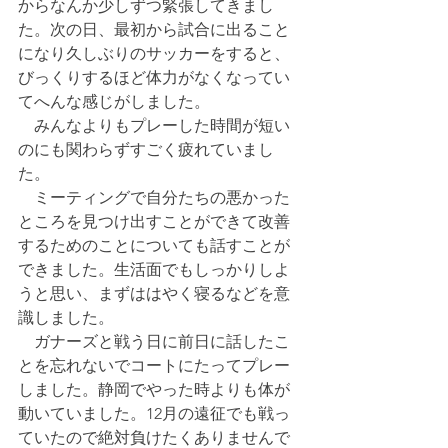
からなんか少しずつ緊張してきまし
た。次の日、最初から試合に出ること
になり久しぶりのサッカーをすると、
びっくりするほど体力がなくなってい
てへんな感じがしました。
　みんなよりもプレーした時間が短い
のにも関わらずすごく疲れていまし
た。
　ミーティングで自分たちの悪かった
ところを見つけ出すことができて改善
するためのことについても話すことが
できました。生活面でもしっかりしよ
うと思い、まずははやく寝るなどを意
識しました。
　ガナーズと戦う日に前日に話したこ
とを忘れないでコートにたってプレー
しました。静岡でやった時よりも体が
動いていました。12月の遠征でも戦っ
ていたので絶対負けたくありませんで