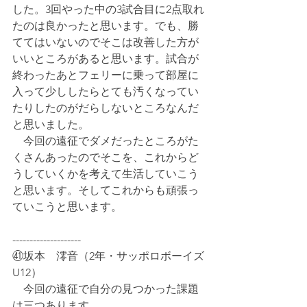
した。3回やった中の3試合目に2点取れ
たのは良かったと思います。でも、勝
ててはいないのでそこは改善した方が
いいところがあると思います。試合が
終わったあとフェリーに乗って部屋に
入って少ししたらとても汚くなってい
たりしたのがだらしないところなんだ
と思いました。
　今回の遠征でダメだったところがた
くさんあったのでそこを、これからど
うしていくかを考えて生活していこう
と思います。そしてこれからも頑張っ
ていこうと思います。
--------------------
㊶坂本　澪音（2年・サッポロボーイズ
U12）
　今回の遠征で自分の見つかった課題
は三つあります。