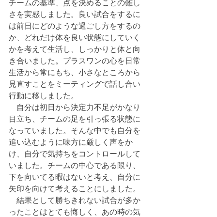
チームの基準、点を決めることの難し
さを実感しました。良い試合をするに
は前日にどのような過ごし方をするの
か、どれだけ体を良い状態にしていく
かを考えて生活し、しっかりと体と向
き合いました。プラスワンの心を日常
生活から常にもち、小さなところから
見直すことをミーティングで話し合い
行動に移しました。
　自分は初日から決定力不足がかなり
目立ち、チームの足を引っ張る状態に
なっていました。そんな中でも自分を
追い込むように味方に厳しく声をか
け、自分で気持ちをコントロールして
いました。チームの中心である限り、
下を向いてる暇はないと考え、自分に
矢印を向けて考えることにしました。
　結果として勝ちきれない試合が多か
ったことはとても悔しく、あの時の気