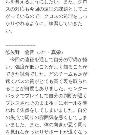
ルを奪えるようにしたい。また、クロ
スの対応も今回の遠征の課題として上
がっているので、クロスの処理をしっ
かりやれるように、練習していきた
い。
--------------------
⑯矢野　倫音（3年・真栄）
　今回の遠征を通して自分の守備が軽
い、強度が低いことがよく知ることが
できた試合でした。どのチームも足が
速くパスの質がとても高く裏を取られ
ることが何度もありました。センター
バックでプレイして自分の判断が遅く
プレスされそのまま相手にボールを奪
われて失点をしてしまいました。自分
の失点で周りの雰囲気を悪くしてしま
いました。また、体の向きが悪く周り
を見れなかったりサポートが遅くなっ