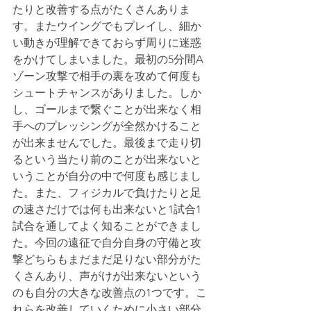
たりと改善する点がたくさんありま
す。またウイングでもプレイし、細か
い動きが理解できておらず周りに迷惑
をかけてしまいました。最初の5分間A
ゾーン攻撃で相手の裏を攻めて何度も
シュートチャンスがありました。しか
し、ゴールまで繋ぐことが出来なく相
手へのプレッシングが全然かけること
が出来ませんでした。最後まで走り切
るという当たり前のことが出来ないと
いうことが自分の中で何度も感じまし
た。また、フィジカルで負けたりと足
の速さだけでは何も出来ないと1試合1
試合を通してよく知ることができまし
た。今回の遠征で自分自身の守備と攻
撃どちらもまだまだ足りない部分がた
くさんあり、声がけが出来ないという
のも自分の大きな改善点の1つです。こ
れらを改善していくために小さい部分