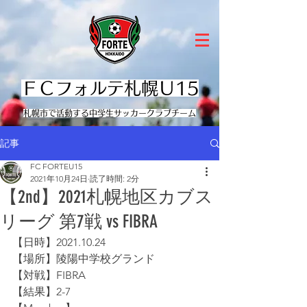
ＦＣフォルテ札幌Ｕ15
​札幌市で活動する中学生サッカークラブチーム
記事
FC FORTEU15
2021年10月24日
読了時間: 2分
【2nd】2021札幌地区カブス
リーグ 第7戦 vs FIBRA
【日時】2021.10.24
【場所】陵陽中学校グランド
【対戦】FIBRA
【結果】2-7