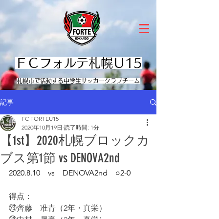
ＦＣフォルテ札幌Ｕ15
​札幌市で活動する中学生サッカークラブチーム
記事
FC FORTEU15
2020年10月19日
読了時間: 1分
【1st】2020札幌ブロックカ
ブス第1節 vs DENOVA2nd
2020.8.10　vs　DENOVA2nd　○2-0
得点：
㉓齊藤　准青（2年・真栄）