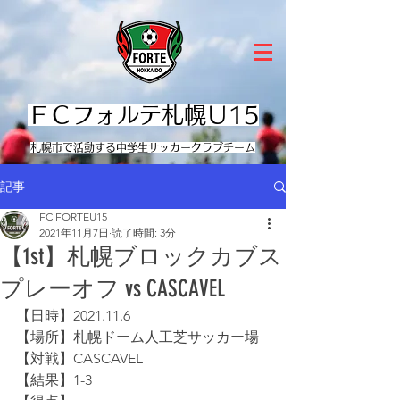
ＦＣフォルテ札幌Ｕ15
​札幌市で活動する中学生サッカークラブチーム
記事
FC FORTEU15
2021年11月7日
読了時間: 3分
【1st】札幌ブロックカブス
プレーオフ vs CASCAVEL
【日時】2021.11.6
【場所】札幌ドーム人工芝サッカー場
【対戦】CASCAVEL
【結果】1-3