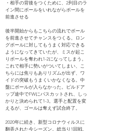
・相手の背後をつくために、2列目のラ
イン間にボールをいれながらボールを
前進させる
後半開始からもこちらの流れでボール
を前進させてチャンスをつくる。ロン
グボールに対してもうまく対応できる
ようになってきていたが、ミスが起こ
りボールを奪われ1-2になってしまう。
これで相手に勢いがついてしまい、こ
ちらには焦りもありリズムが出ず、ワ
イドの突破もうまくいかなくなる。中
盤にボールが入らなかった。ビルドア
ップ途中でFWにパスカットされ、しっ
かりと決められて1-3。選手と配置を変
えるが、ゴールは奪えず試合終了。
2020年に続き、新型コロナウィルスに
翻弄された今シーズン。総当り1回戦、