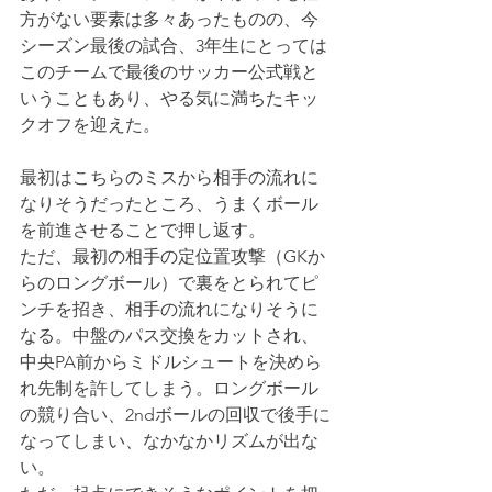
方がない要素は多々あったものの、今
シーズン最後の試合、3年生にとっては
このチームで最後のサッカー公式戦と
いうこともあり、やる気に満ちたキッ
クオフを迎えた。
最初はこちらのミスから相手の流れに
なりそうだったところ、うまくボール
を前進させることで押し返す。
ただ、最初の相手の定位置攻撃（GKか
らのロングボール）で裏をとられてピ
ンチを招き、相手の流れになりそうに
なる。中盤のパス交換をカットされ、
中央PA前からミドルシュートを決めら
れ先制を許してしまう。ロングボール
の競り合い、2ndボールの回収で後手に
なってしまい、なかなかリズムが出な
い。